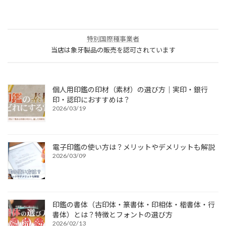
特別国際種事業者
当店は象牙製品の販売を認可されています
個人用印鑑の印材（素材）の選び方｜実印・銀行
印・認印におすすめは？
2026/03/19
電子印鑑の使い方は？メリットやデメリットも解説
2026/03/09
印鑑の書体（古印体・篆書体・印相体・楷書体・行
書体）とは？特徴とフォントの選び方
2026/02/13