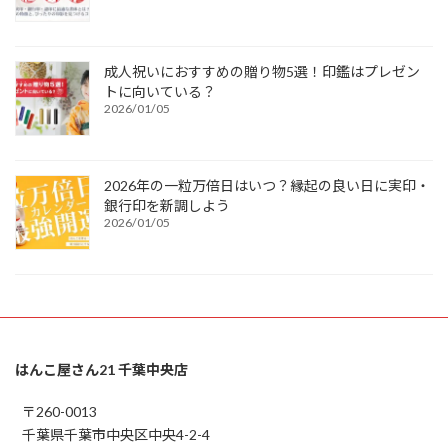
成人祝いにおすすめの贈り物5選！印鑑はプレゼン
トに向いている？
2026/01/05
2026年の一粒万倍日はいつ？縁起の良い日に実印・
銀行印を新調しよう
2026/01/05
はんこ屋さん21 千葉中央店
〒260-0013
千葉県千葉市中央区中央4-2-4