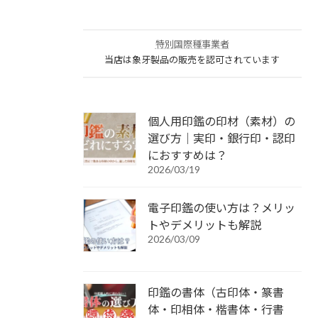
特別国際種事業者
当店は象牙製品の販売を認可されています
個人用印鑑の印材（素材）の
選び方｜実印・銀行印・認印
におすすめは？
2026/03/19
電子印鑑の使い方は？メリッ
トやデメリットも解説
2026/03/09
印鑑の書体（古印体・篆書
体・印相体・楷書体・行書