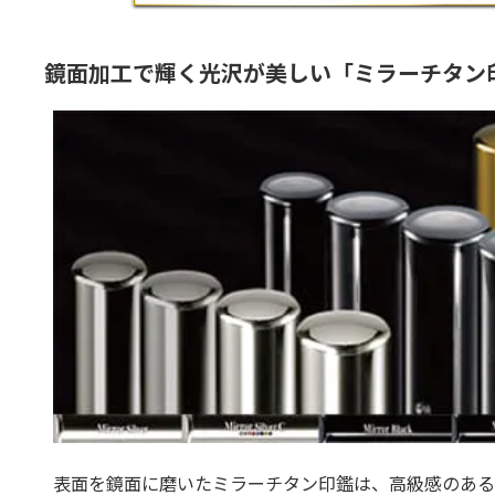
鏡面加工で輝く光沢が美しい「ミラーチタン
表面を鏡面に磨いたミラーチタン印鑑は、高級感のある