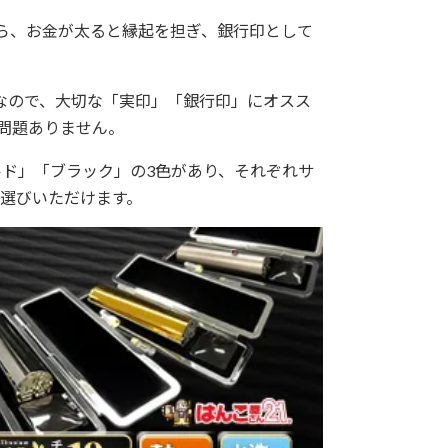
から、お金が太ると縁起を担ぎ、銀行印として
なので、大切な「実印」「銀行印」にオスス
問題ありません。
ルド」「ブラック」の3色があり、それぞれサ
選びいただけます。