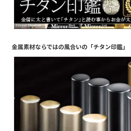
金属素材ならではの風合いの「チタン印鑑」