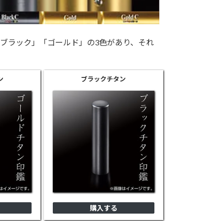
ブラック」「ゴールド」の3色があり、それ
ン
ブラック
チタン
購入する