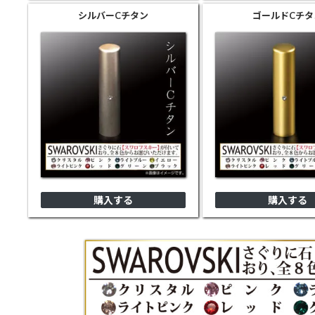
シルバー
Cチタン
ゴールド
Cチタ
購入する
購入する