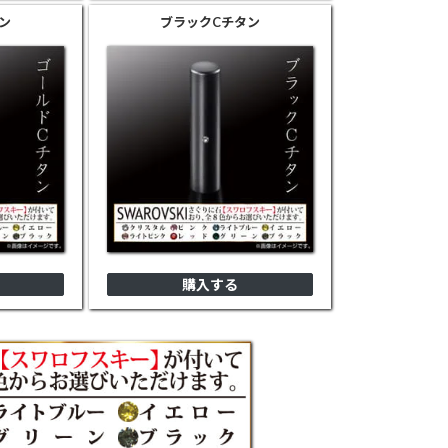
ン
ブラック
Cチタン
購入する