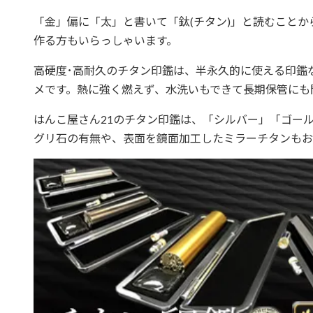
「金」偏に「太」と書いて「鈦(チタン)」と読むこと
作る方もいらっしゃいます。
高硬度･高耐久のチタン印鑑は、半永久的に使える印鑑
メです。熱に強く燃えず、水洗いもできて長期保管にも
はんこ屋さん21のチタン印鑑は、「シルバー」「ゴー
グリ石の有無や、表面を鏡面加工したミラーチタンもお