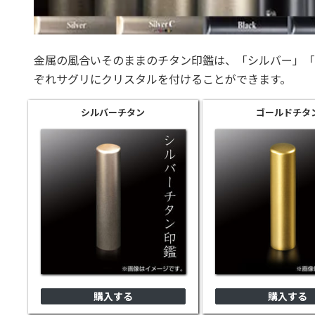
金属の風合いそのままのチタン印鑑は、「シルバー」「
ぞれサグリにクリスタルを付けることができます。
シルバー
チタン
ゴールド
チタ
購入する
購入する