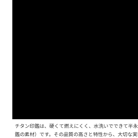
チタン印鑑は、硬くて燃えにくく、水洗いでできて半永
鑑の素材）です。その品質の高さと特性から、大切な実