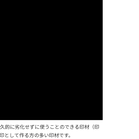
久的に劣化せずに使うことのできる印材（印
印として作る方の多い印材です。