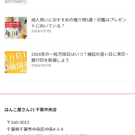
成人祝いにおすすめの贈り物5選！印鑑はプレゼン
トに向いている？
2026/01/05
2026年の一粒万倍日はいつ？縁起の良い日に実印・
銀行印を新調しよう
2026/01/05
はんこ屋さん21 千葉中央店
〒260-0013
千葉県千葉市中央区中央4-2-4