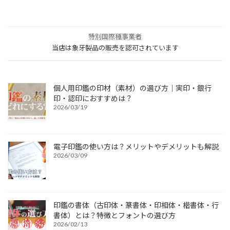
特別国際種事業者
当店は象牙製品の販売を認可されています
個人用印鑑の印材（素材）の選び方｜実印・銀行
印・認印におすすめは？
2026/03/19
電子印鑑の使い方は？メリットやデメリットも解説
2026/03/09
印鑑の書体（古印体・篆書体・印相体・楷書体・行
書体）とは？特徴とフォントの選び方
2026/02/13